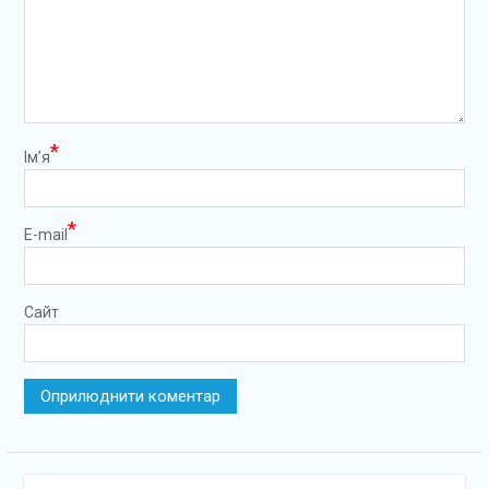
*
Ім’я
*
E-mail
Сайт