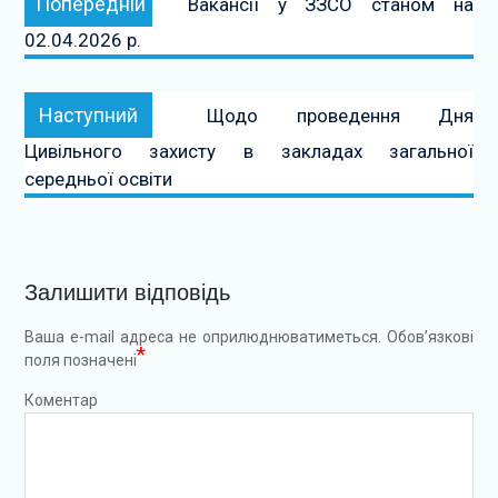
Попередній
Вакансії у ЗЗСО станом на
записів
02.04.2026 р.
Наступний:
Наступний
Щодо проведення Дня
Цивільного захисту в закладах загальної
середньої освіти
Залишити відповідь
Ваша e-mail адреса не оприлюднюватиметься.
Обов’язкові
*
поля позначені
Коментар