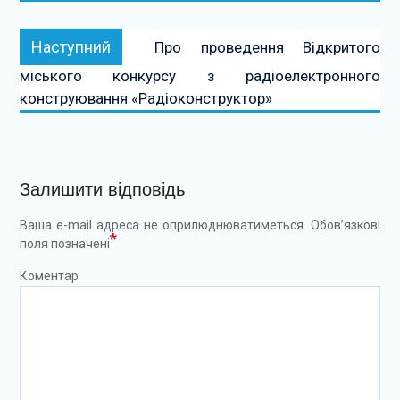
Наступний:
Наступний
Про проведення Відкритого
міського конкурсу з радіоелектронного
конструювання «Радіоконструктор»
Залишити відповідь
Ваша e-mail адреса не оприлюднюватиметься.
Обов’язкові
*
поля позначені
Коментар