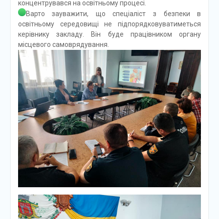
концентрувався на освітньому процесі.
Варто зауважити, що спеціаліст з безпеки в
освітньому середовищі не підпорядковуватиметься
керівнику закладу. Він буде працівником органу
місцевого самоврядування.