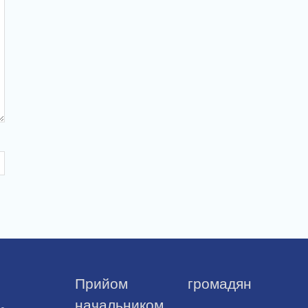
Прийом громадян
начальником