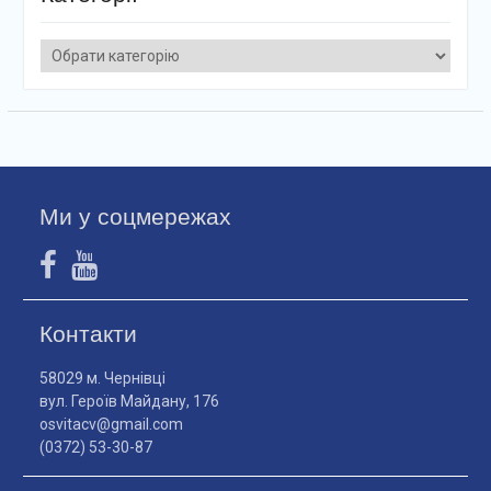
Категорії
Ми у соцмережах
Контакти
58029 м. Чернівці
вул. Героїв Майдану, 176
osvitacv@gmail.com
(0372) 53-30-87