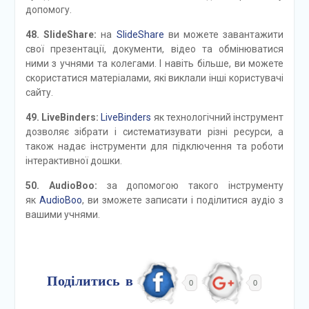
допомогу.
48. SlideShare:
на
SlideShare
ви можете завантажити
свої презентації, документи, відео та обмінюватися
ними з учнями та колегами. І навіть більше, ви можете
скористатися матеріалами, які виклали інші користувачі
сайту.
49. LiveBinders:
LiveBinders
як технологічний інструмент
дозволяє зібрати і систематизувати різні ресурси, а
також надає інструменти для підключення та роботи
інтерактивної дошки.
50. AudioBoo:
за допомогою такого інструменту
як
AudioBoo
, ви зможете записати і поділитися аудіо з
вашими учнями.
Поділитись в
0
0