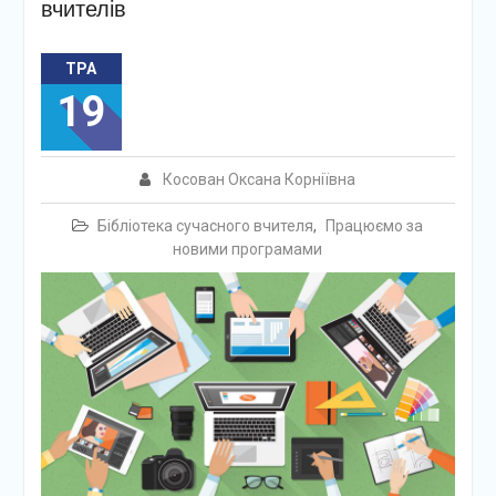
вчителів
ТРА
19
Косован Оксана Корніївна
Бібліотека сучасного вчителя
,
Працюємо за
новими програмами