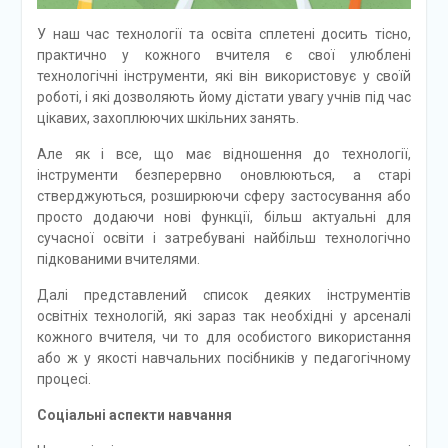
У наш час технології та освіта сплетені досить тісно,
практично у кожного вчителя є свої улюблені
технологічні інструменти, які він використовує у своїй
роботі, і які дозволяють йому дістати увагу учнів під час
цікавих, захоплюючих шкільних занять.
Але як і все, що має відношення до технології,
інструменти безперервно оновлюються, а старі
стверджуються, розширюючи сферу застосування або
просто додаючи нові функції, більш актуальні для
сучасної освіти і затребувані найбільш технологічно
підкованими вчителями.
Далі представлений список деяких інструментів
освітніх технологій, які зараз так необхідні у арсеналі
кожного вчителя, чи то для особистого використання
або ж у якості навчальних посібників у педагогічному
процесі.
Соціальні аспекти навчання