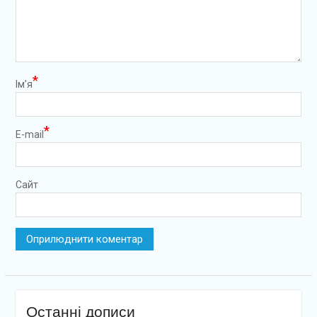
*
Ім’я
*
E-mail
Сайт
Останні дописи