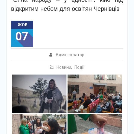
відкритим небом для освітян Чернівців
ЖОВ
07
Адміністратор
Новини
,
Події