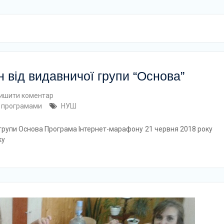
 від видавничої групи “Основа”
ишити коментар
 програмами
НУШ
групи Основа Програма Інтернет-марафону 21 червня 2018 року
ку