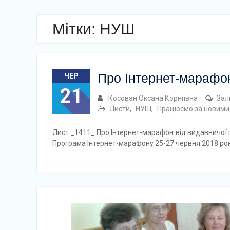
Мітки: НУШ
Про Інтернет-марафон
ЧЕР
21
Косован Оксана Корніївна
Зал
Листи
,
НУШ
,
Працюємо за новими
Лист _1411_ Про Інтернет-марафон від видавничої 
Програма Інтернет-марафону 25-27 червня 2018 ро