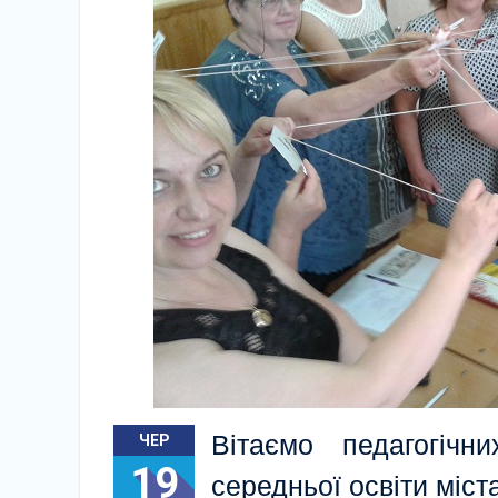
Вітаємо педагогічни
ЧЕР
19
середньої освіти міс