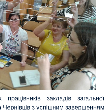
х працівників закладів загальної
та Чернівців з успішним завершенням