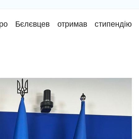
о Бєлєвцев отримав стипендію