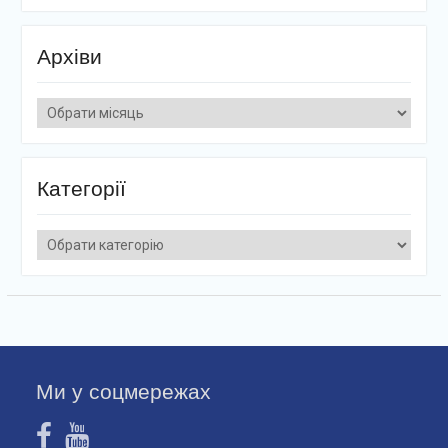
Архіви
Архіви
Категорії
Категорії
Ми у соцмережах