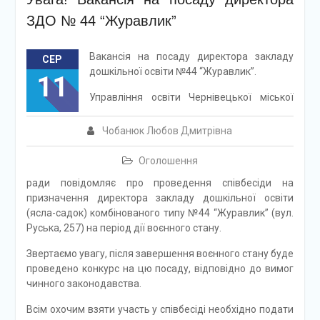
ЗДО № 44 “Журавлик”
Вакансія на посаду директора закладу
СЕР
дошкільної освіти №44 “Журавлик”.
11
Управління освіти Чернівецької міської
Чобанюк Любов Дмитрівна
Оголошення
ради повідомляє про проведення співбесіди на
призначення директора закладу дошкільної освіти
(ясла-садок) комбінованого типу №44 “Журавлик” (вул.
Руська, 257) на період дії воєнного стану.
Звертаємо увагу, після завершення воєнного стану буде
проведено конкурс на цю посаду, відповідно до вимог
чинного законодавства.
Всім охочим взяти участь у співбесіді необхідно подати