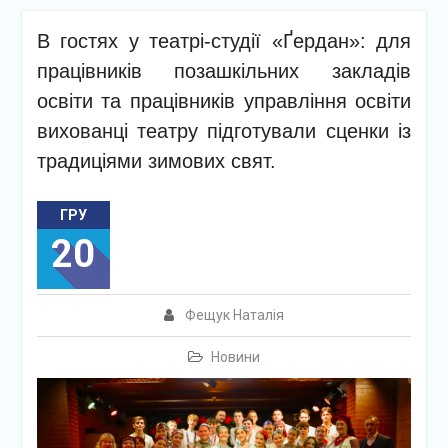
В гостях у театрі-студії «Ґердан»: для
працівників позашкільних закладів
освіти та працівників управління освіти
вихованці театру підготували сценки із
традиціями зимових свят.
ГРУ
20
Фещук Наталія
Новини