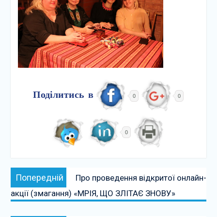
Поділитись в
0
0
0
Навігація
Попередній:
Попередній
Про проведення відкритої онлайн-
записів
акції (змагання) «МРІЯ, ЩО ЗЛІТАЄ ЗНОВУ»