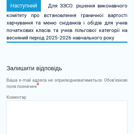
Наступний:
Наступний
Для ЗЗСО: рішення виконавчого
комітету про встановлення граничної вартості
харчування та меню сніданків і обідів для учнів
початкових класів та учнів пільгової категорії на
весняний період 2025-2026 навчального року
Залишити відповідь
Ваша e-mail адреса не оприлюднюватиметься.
Обов’язкові
*
поля позначені
Коментар