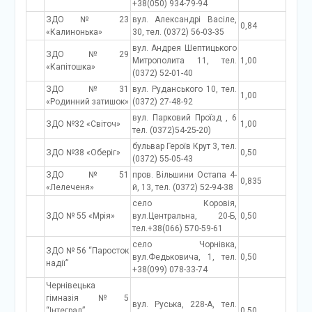
+38(050) 934-79-94
ЗДО № 23
вул. Александрі Васіле,
0,84
«Калинонька»
30, тел. (0372) 56-03-35
вул. Андрея Шептицького
ЗДО №29
Митрополита 11, тел.
1,00
«Капітошка»
(0372) 52-01-40
ЗДО №31
вул. Руданського 10, тел.
1,00
«Родинний затишок»
(0372) 27-48-92
вул. Парковий Проїзд , 6
ЗДО №32 «Світоч»
1,00
тел. (0372)54-25-20)
бульвар Героїв Крут 3, тел.
ЗДО №38 «Оберіг»
0,50
(0372) 55-05-43
ЗДО №51
пров. Вільшини Остапа 4-
0,835
«Лелеченя»
й, 13, тел. (0372) 52-94-38
село Коровія,
ЗДО № 55 «Мрія»
вул.Центральна, 20-Б,
0,50
тел.+38(066) 570-59-61
село Чорнівка,
ЗДО № 56 “Паросток
вул.Федьковича, 1, тел.
0,50
надії”
+38(099) 078-33-74
Чернівецька
гімназія №5
вул. Руська, 228-А, тел.
“Інтеграл”
0,50