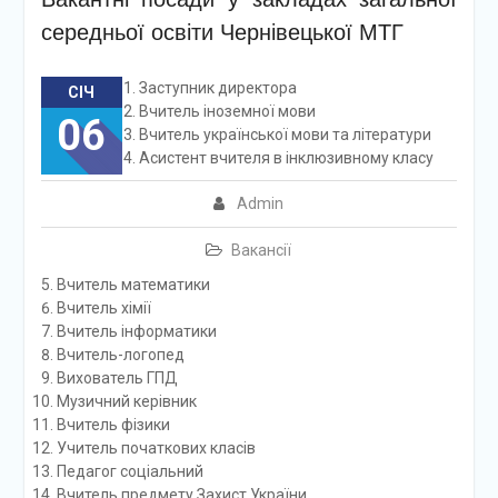
середньої освіти Чернівецької МТГ
Заступник директора
СІЧ
Вчитель іноземної мови
06
Вчитель української мови та літератури
Асистент вчителя в інклюзивному класу
Admin
Вакансії
Вчитель математики
Вчитель хімії
Вчитель інформатики
Вчитель-логопед
Вихователь ГПД
Музичний керівник
Вчитель фізики
Учитель початкових класів
Педагог соціальний
Вчитель предмету Захист України