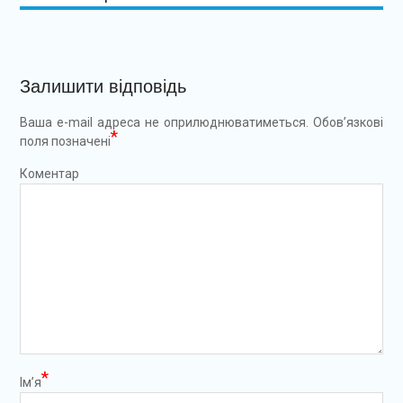
Залишити відповідь
Ваша e-mail адреса не оприлюднюватиметься.
Обов’язкові
*
поля позначені
Коментар
*
Ім’я