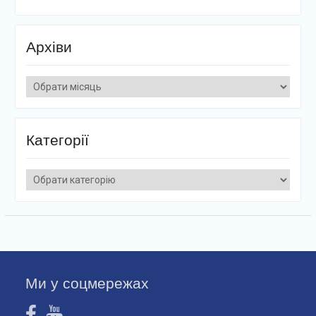
Архіви
Архіви
Категорії
Категорії
Ми у соцмережах