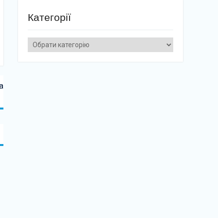
Категорії
Категорії
а