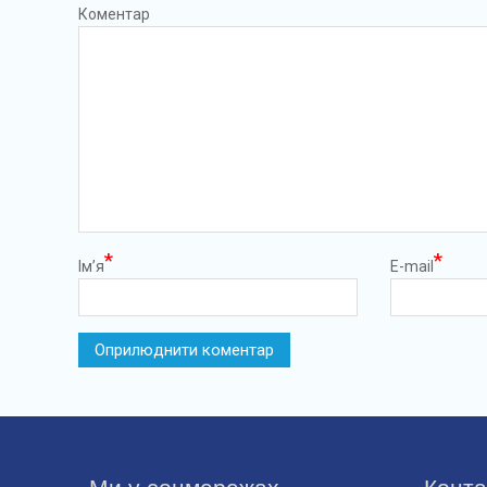
Коментар
*
*
Ім’я
E-mail