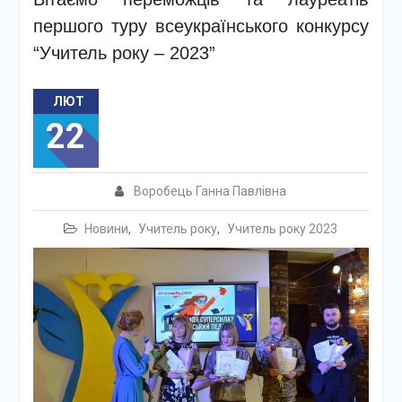
першого туру всеукраїнського конкурсу
“Учитель року – 2023”
ЛЮТ
22
Воробець Ганна Павлівна
Новини
,
Учитель року
,
Учитель року 2023