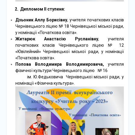
2
.
Дипломом ІІ ступеня:
Дзьоник Аллу Борисівну
, учителя початкових класів
Чернівецького ліцею № 18 Чернівецької міської ради,
у номінації «Початкова освіта».
Житарюк Анастасію Русланівну
, учителя
початкових класів Чернівецького ліцею № 12
«Ювілейний» Чернівецької міської ради, у номінації
«Початкова освіта».
Попова Володимира Володимировича,
учителя
фізичної культури Чернівецького ліцею № 16
ім. Ю.Федьковича Чернівецької міської ради, у
номінації «Фізична культура».