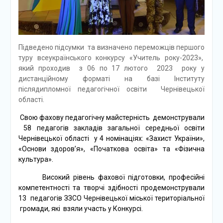
Підведено підсумки та визначено переможців першого
туру всеукраїнського конкурсу «Учитель року-2023»,
який проходив з 06 по 17 лютого 2023 року у
дистанційному форматі на базі Інституту
післядипломної педагогічної освіти Чернівецької
області.
Свою фахову педагогічну майстерність демонстрували
58 педагогів закладів загальної середньої освіти
Чернівецької області у 4 номінаціях: «Захист України»,
«Основи здоров’я», «Початкова освіта» та «Фізична
культура».
Високий рівень фахової підготовки, професійні
компетентності та творчі здібності продемонстрували
13 педагогів ЗЗСО Чернівецької міської територіальної
громади, які взяли участь у Конкурсі.