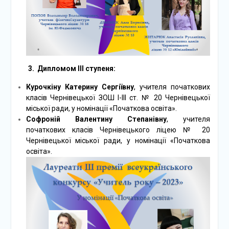
3.
Дипломом ІІІ ступеня:
Курочкіну Катерину Сергіївну
, учителя початкових
класів Чернівецької ЗОШ І-ІІІ ст. № 20 Чернівецької
міської ради, у номінації «Початкова освіта».
Софроній Валентину Степанівну
, учителя
початкових класів Чернівецького ліцею № 20
Чернівецької міської ради, у номінації «Початкова
освіта».