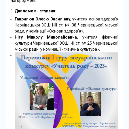
нагороджено:
Дипломом І ступеня:
Гаврилюк Олесю Василівну
, учителя основ здоров’я
Чернівецької ЗОШ І-ІІІ ст. № 38 Чернівецької міської
ради, у номінації «Основи здоров’я».
Нігу Миколу Миколайовича
, учителя фізичної
культури Чернівецької ЗОШ І-ІІІ ст. № 25 Чернівецької
міської ради, у номінації «Фізична культура».