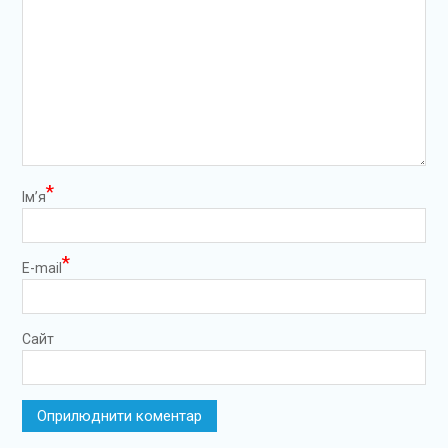
*
Ім’я
*
E-mail
Сайт