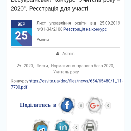
2020”. Реєстрація для участі
Лист управління освіти від 25.09.2019
ВЕР
№01-34/2106
Реєстрація на конкурс
25
Умови
Admin
2020
,
Листи
,
Нормативно-правова база 2020
,
Учитель року
Конкурсу
https://osvita.ua/doc/files/news/654/65480/1_11-
7730.pdf
Поділитись в
0
0
0