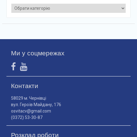
Категорії
Ми у соцмережах
Контакти
58029 м. Чернівці
вул. Героїв Майдану, 176
osvitacv@gmail.com
(0372) 53-30-87
Розклад роботи