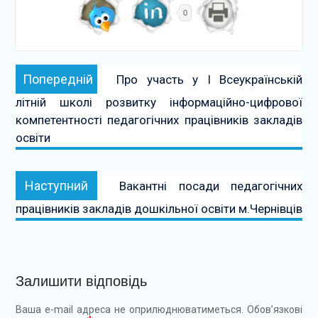
0
Навігація
Попередній:
Попередній
Про участь у І Всеукраїнській
записів
літній школі розвитку інформаційно-цифрової
компетентності педагогічних працівників закладів
освіти
Наступний:
Наступний
Вакантні посади педагогічних
працівників закладів дошкільної освіти м.Чернівців
Залишити відповідь
Ваша e-mail адреса не оприлюднюватиметься.
Обов’язкові