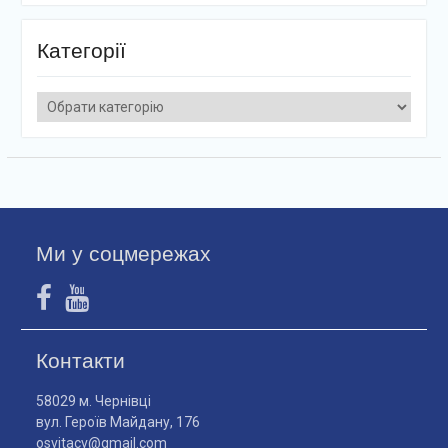
Категорії
Категорії
Ми у соцмережах
Контакти
58029 м. Чернівці
вул. Героїв Майдану, 176
osvitacv@gmail.com