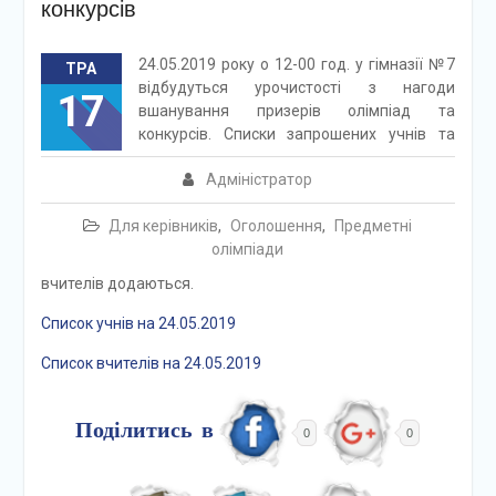
конкурсів
24.05.2019 року о 12-00 год. у гімназії №7
ТРА
відбудуться урочистості з нагоди
17
вшанування призерів олімпіад та
конкурсів. Списки запрошених учнів та
Адміністратор
Для керівників
,
Оголошення
,
Предметні
олімпіади
вчителів додаються.
Список учнів на 24.05.2019
Список вчителів на 24.05.2019
Поділитись в
0
0