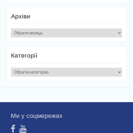
Архіви
Архіви
Категорії
Категорії
Ми у соцмережах