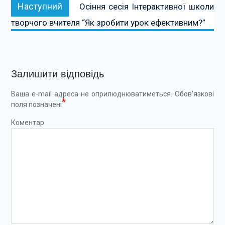
Наступний:
Наступний
Осіння сесія Інтерактивної школи
творчого вчителя “Як зробити урок ефективним?”
Залишити відповідь
Ваша e-mail адреса не оприлюднюватиметься.
Обов’язкові
*
поля позначені
Коментар