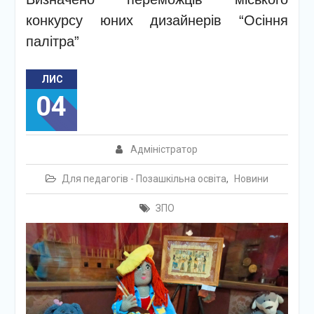
конкурсу юних дизайнерів “Осіння
палітра”
ЛИС
04
Адміністратор
Для педагогів - Позашкільна освіта
,
Новини
ЗПО