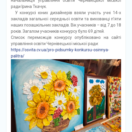
начальниця управління освіти Чернівецької міської
ради Ірина Ткачук.
У конкурсі юних дизайнерів взяли участь учні 14-х
закладів загальної середньої освіти та вихованці п’яти
наших позашкільних закладів. Вік учасників – від 7 до 18
років. Загалом учасників конкурсу було 69 дітей.
Список переможців конкурсу опубліковано на сайті
управління освіти Чернівецької міської ради:
https://osvita.cv.ua/pro-pidsumky-konkursu-osinnya-
palitra/