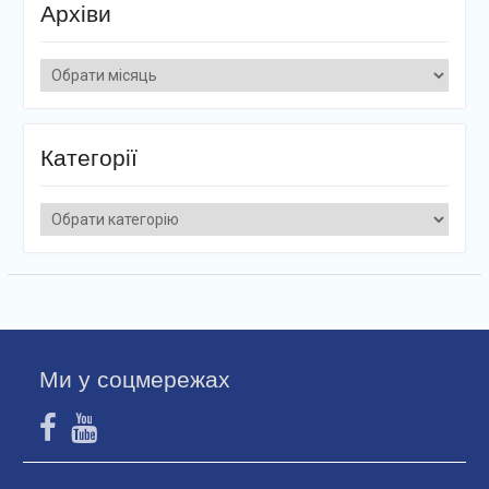
Архіви
Архіви
Категорії
Категорії
Ми у соцмережах