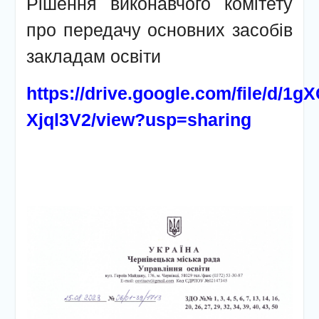
Рішення виконавчого комітету
про передачу основних засобів
закладам освіти
https://drive.google.com/file/d/
Xjql3V2/view?usp=sharing