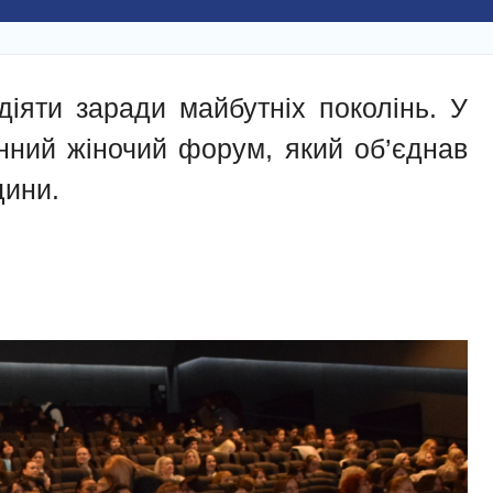
діяти заради майбутніх поколінь. У
нний жіночий форум, який об’єднав
щини.