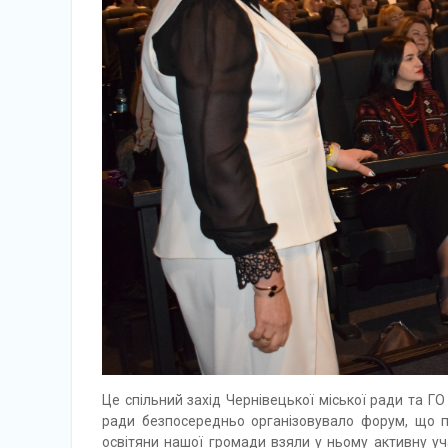
Це спільний захід Чернівецької міської ради та ГО
ради безпосередньо організовувало форум, що пр
освітяни нашої громади взяли у ньому активну уч