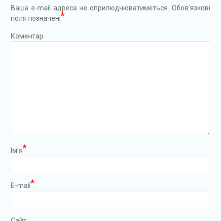
Ваша e-mail адреса не оприлюднюватиметься.
Обов’язкові
*
поля позначені
Коментар
*
Ім’я
*
E-mail
Сайт