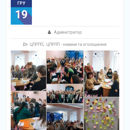
ГРУ
19
Адміністратор
ЦПРПП
,
ЦПРПП - новини та оголошення