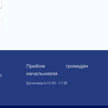
Прийом громадян
начальником
30
Щочетверга 15-00 - 17-30