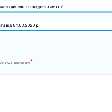
ова тривалого і плідного життя!
іти від 04.03.2020 р.
*
ові поля позначені