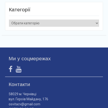
Категорії
Категорії
Ми у соцмережах
Контакти
58029 м. Чернівці
вул. Героїв Майдану, 176
osvitacv@gmail.com