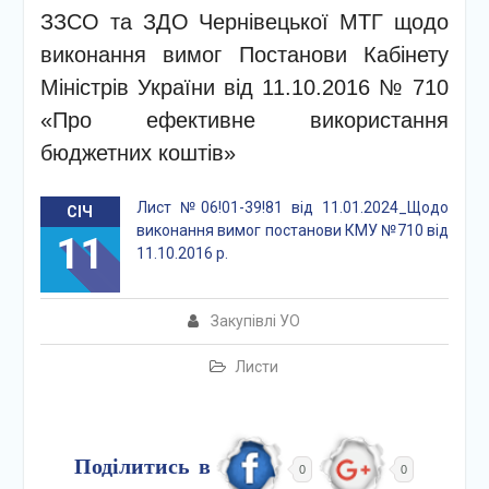
ЗЗСО та ЗДО Чернівецької МТГ щодо
виконання вимог Постанови Кабінету
Міністрів України від 11.10.2016 № 710
«Про ефективне використання
бюджетних коштів»
Лист №06!01-39!81 від 11.01.2024_Щодо
СІЧ
виконання вимог постанови КМУ №710 від
11
11.10.2016 р.
Закупівлі УО
Листи
Поділитись в
0
0