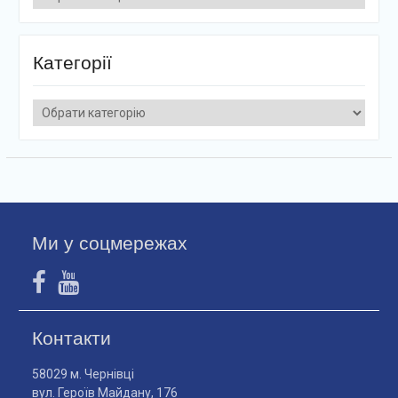
Категорії
Категорії
Ми у соцмережах
Контакти
58029 м. Чернівці
вул. Героїв Майдану, 176