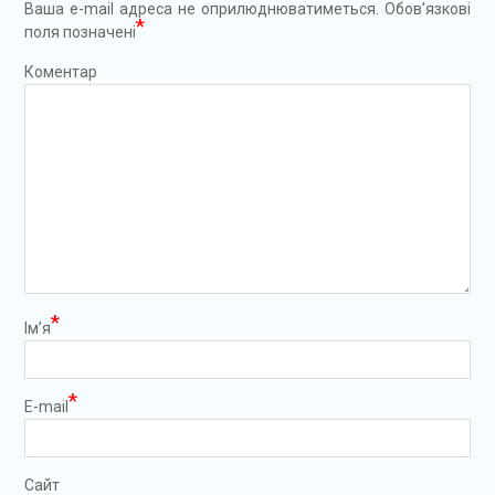
Ваша e-mail адреса не оприлюднюватиметься.
Обов’язкові
*
поля позначені
Коментар
*
Ім’я
*
E-mail
Сайт