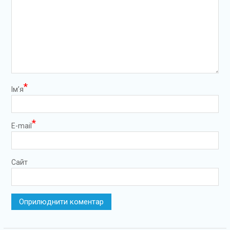
*
Ім’я
*
E-mail
Сайт