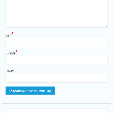
*
Ім’я
*
E-mail
Сайт