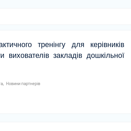
ктичного тренінгу для керівників
и вихователів закладів дошкільної
та
,
Новини партнерів