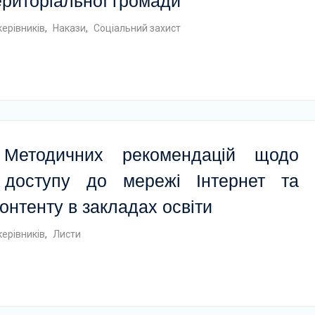
територіальної громади
керівників
,
Накази
,
Соціальний захист
 Методичних рекомендацій щодо
ї доступу до мережі Інтернет та
онтенту в закладах освіти
керівників
,
Листи