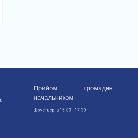
Прийом громадян
начальником
30
Щочетверга 15-00 - 17-30