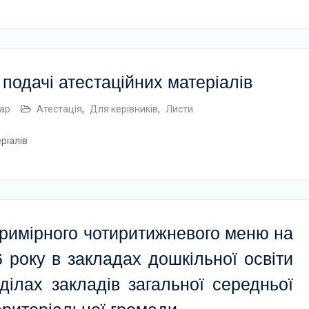
одачі атестаційних матеріалів
ар
Атестація
,
Для керівників
,
Листи
ріалів
римірного чотиритижневого меню на
 року в закладах дошкільної освіти
ділах закладів загальної середньої