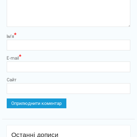
*
Ім’я
*
E-mail
Сайт
Останні дописи