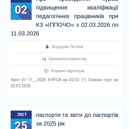
02
підвищення кваліфікації
педагогічних працівників при
КЗ «ІППОЧО» з 02.03.2026 по
11.03.2026
Федоряк Тетяна
Залишити коментар
Новини партнерів
Лист 01-11__2026 КУРСИ на 02.03 (1) Списки груп на
02.03.2026
паспорти та звіти до паспортів
ЛЮТ
25
за 2025 рік