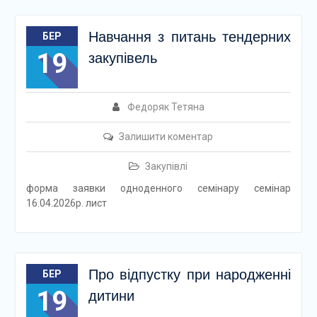
Навчання з питань тендерних
БЕР
19
закупівель
Федоряк Тетяна
Залишити коментар
Закупівлі
форма заявки одноденного семінару семінар
16.04.2026р. лист
Про відпустку при народженні
БЕР
19
дитини