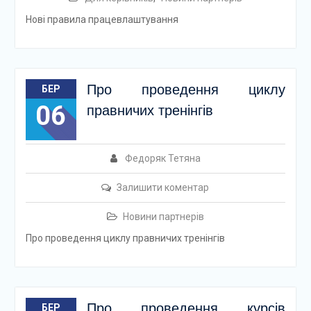
Нові правила працевлаштування
Про проведення циклу
БЕР
06
правничих тренінгів
Федоряк Тетяна
Залишити коментар
Новини партнерів
Про проведення циклу правничих тренінгів
Про проведення курсів
БЕР