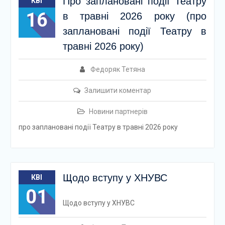
Про заплановані події Театру
КВІ
16
в травні 2026 року (про
заплановані події Театру в
травні 2026 року)
Федоряк Тетяна
Залишити коментар
Новини партнерів
про заплановані події Театру в травні 2026 року
Щодо вступу у ХНУВС
КВІ
01
Щодо вступу у ХНУВС