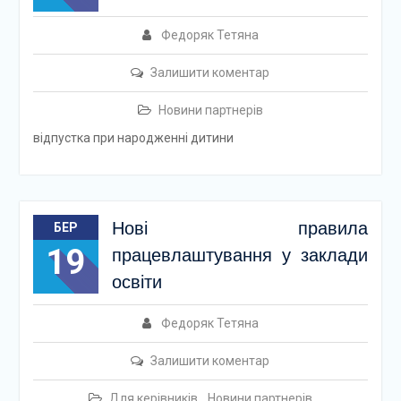
Федоряк Тетяна
Залишити коментар
Новини партнерів
відпустка при народженні дитини
Нові правила
БЕР
19
працевлаштування у заклади
освіти
Федоряк Тетяна
Залишити коментар
Для керівників
,
Новини партнерів