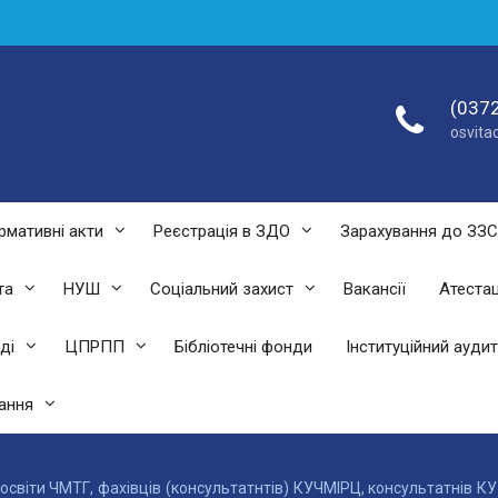
(0372
osvit
рмативні акти
Реєстрація в ЗДО
Зарахування до ЗЗ
та
НУШ
Соціальний захист
Вакансії
Атестац
ді
ЦПРПП
Бібліотечні фонди
Інституційний аудит
ання
 освіти ЧМТГ, фахівців (консультатнтів) КУЧМІРЦ, консультатнів К