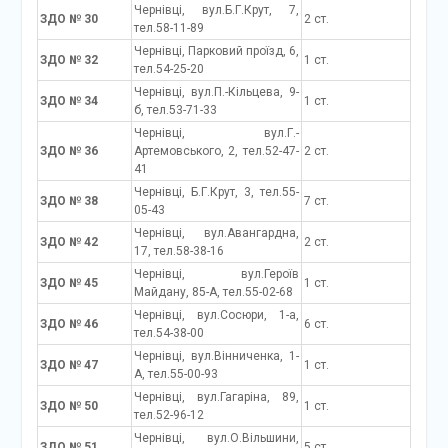
Чернівці, вул.Б.Г.Крут, 7,
ЗДО № 30
2 ст.
тел.58-11-89
Чернівці, Парковий проїзд, 6,
ЗДО № 32
1 ст.
тел.54-25-20
Чернівці, вул.П.-Кільцева, 9-
ЗДО № 34
1 ст.
б, тел.53-71-33
Чернівці, вул.Г.-
ЗДО № 36
Артемовського, 2, тел.52-47-
2 ст.
41
Чернівці, Б.Г.Крут, 3, тел.55-
ЗДО № 38
7 ст.
05-43
Чернівці, вул.Авангардна,
ЗДО № 42
2 ст.
17, тел.58-38-16
Чернівці, вул.Героїв
ЗДО № 45
1 ст.
Майдану, 85-А, тел.55-02-68
Чернівці, вул.Сосюри, 1-а,
ЗДО № 46
6 ст.
тел.54-38-00
Чернівці, вул.Вінниченка, 1-
ЗДО № 47
1 ст.
А, тел.55-00-93
Чернівці, вул.Гагаріна, 89,
ЗДО № 50
1 ст.
тел.52-96-12
Чернівці, вул.О.Вільшини,
ЗДО № 51
5 ст.