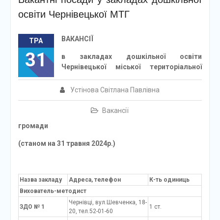
освіти Чернівецької МТГ
ВАКАНСІЇ
ТРА
31
в закладах дошкільної освіти
Чернівецької міської територіальної
Устінова Світлана Павлівна
Вакансії
громади
(станом на 31 травня 2024р.)
Назва закладу
Адреса, телефон
К-ть одиниць
Вихователь-методист
Чернівці, вул.Шевченка, 18-
ЗДО № 1
1 ст.
20, тел.52-01-60