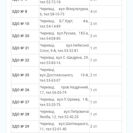
тел.52-72-18
Чернівці, вул.Фізкультурна,
ЗДО № 8
4 ст.
6, тел.58-10-73
Чернівці, Б.Г.Крут, 4-в,
ЗДО № 10
2 ст.
тел.54-14-89
Чернівці, вул.Руська, 182-а,
ЗДО № 20
2 ст.
тел.54-08-85
Чернівці, вул.Небесної
ЗДО № 21
1 ст.
Сотні, 9-А, тел.53-32-81
Чернівці, вул.С.-Щедріна, 29,
ЗДО № 22
1 ст.
тел.53-83-16
Чернівці,
ЗДО № 25
вул.Достоєвського, 10-А,
2 ст.
тел.53-63-07
Чернівці, пров.Надрічний,
ЗДО № 26
1 ст.
17, тел.56-05-79
Чернівці, вул.П.Орлика, 1-В,
ЗДО № 27
1 ст.
тел.53-20-75
Чернівці, вул.Петровича
ЗДО № 28
1 ст.
Якоба, 12, тел.52-42-25
Чернівці, вул.Шептицького,
ЗДО № 29
2 ст.
11, тел.52-01-40