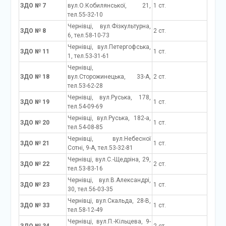
ЗДО № 7
вул.О.Кобилянської, 21,
1 ст.
тел.55-32-10
Чернівці, вул.Фізкультурна,
ЗДО № 8
2 ст.
6, тел.58-10-73
Чернівці, вул.Петергофська,
ЗДО № 11
1 ст.
1, тел.53-31-61
Чернівці,
ЗДО № 18
вул.Сторожинецька, 33-А,
2 ст.
тел.53-62-28
Чернівці, вул.Руська, 178,
ЗДО № 19
1 ст.
тел.54-09-69
Чернівці, вул.Руська, 182-а,
ЗДО № 20
1 ст.
тел.54-08-85
Чернівці, вул.Небесної
ЗДО № 21
1 ст.
Сотні, 9-А, тел.53-32-81
Чернівці, вул.С.-Щедріна, 29,
ЗДО № 22
2 ст.
тел.53-83-16
Чернівці, вул.В.Александрі,
ЗДО № 23
1 ст.
30, тел.56-03-35
Чернівці, вул.Скальда, 28-В,
ЗДО № 33
1 ст.
тел.58-12-49
Чернівці, вул.П.-Кільцева, 9-