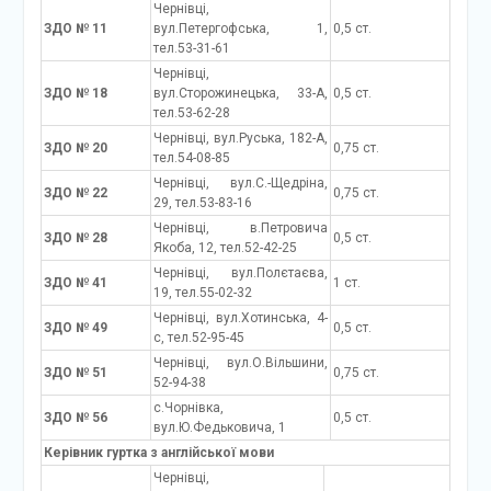
Чернівці,
ЗДО № 11
вул.Петергофська, 1,
0,5 ст.
тел.53-31-61
Чернівці,
ЗДО № 18
вул.Сторожинецька, 33-А,
0,5 ст.
тел.53-62-28
Чернівці, вул.Руська, 182-А,
ЗДО № 20
0,75 ст.
тел.54-08-85
Чернівці, вул.С.-Щедріна,
ЗДО № 22
0,75 ст.
29, тел.53-83-16
Чернівці, в.Петровича
ЗДО № 28
0,5 ст.
Якоба, 12, тел.52-42-25
Чернівці, вул.Полєтаєва,
ЗДО № 41
1 ст.
19, тел.55-02-32
Чернівці, вул.Хотинська, 4-
ЗДО № 49
0,5 ст.
с, тел.52-95-45
Чернівці, вул.О.Вільшини,
ЗДО № 51
0,75 ст.
52-94-38
с.Чорнівка,
ЗДО № 56
0,5 ст.
вул.Ю.Федьковича, 1
Керівник гуртка з англійської мови
Чернівці,