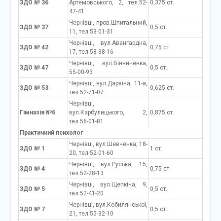
ЗДО № 36
Артемовського, 2, тел.52-
0,375 ст.
47-41
Чернівці, пров.Шпитальний,
ЗДО № 37
0,5 ст.
11, тел.53-01-31
Чернівці, вул.Авангардна,
ЗДО № 42
0,75 ст.
17, тел.58-38-16
Чернівці, вул.Вінниченка,
ЗДО № 47
0,5 ст.
55-00-93
Чернівці, вул.Дарвіна, 11-а,
ЗДО № 53
0,625 ст.
тел.52-71-07
Чернівці,
Гімназія №6
вул.Карбулицького, 2,
0,875 ст.
тел.56-01-81
Практичний психолог
Чернівці, вул.Шевченка, 18-
ЗДО № 1
1 ст.
20, тел.52-01-60
Чернівці, вул.Руська, 15,
ЗДО № 4
0,75 ст.
тел.52-28-13
Чернівці, вул.Щепкіна, 9,
ЗДО № 5
0,5 ст.
тел.52-41-20
Чернівці, вул.Кобилянської,
ЗДО № 7
0,5 ст.
21, тел.55-32-10