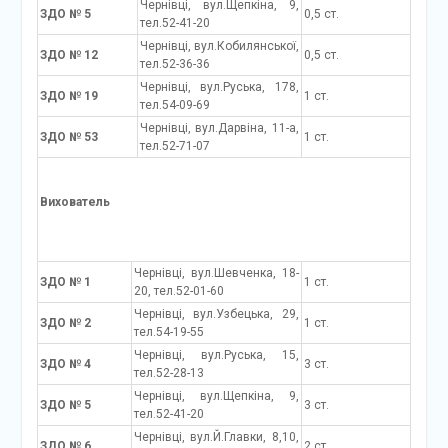
Чернівці, вул.Щепкіна, 9,
ЗДО № 5
0,5 ст.
тел.52-41-20
Чернівці, вул.Кобилянської,
ЗДО № 12
0,5 ст.
тел.52-36-36
Чернівці, вул.Руська, 178,
ЗДО № 19
1 ст.
тел.54-09-69
Чернівці, вул.Дарвіна, 11-а,
ЗДО № 53
1 ст.
тел.52-71-07
Вихователь
Чернівці, вул.Шевченка, 18-
ЗДО № 1
1 ст.
20, тел.52-01-60
Чернівці, вул.Узбецька, 29,
ЗДО № 2
1 ст.
тел.54-19-55
Чернівці, вул.Руська, 15,
ЗДО № 4
3 ст.
тел.52-28-13
Чернівці, вул.Щепкіна, 9,
ЗДО № 5
3 ст.
тел.52-41-20
Чернівці, вул.Й.Главки, 8,10,
ЗДО № 6
2 ст.