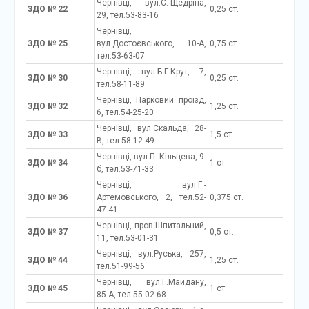
Чернівці, вул.С.-Щедріна,
ЗДО № 22
0,25 ст.
29, тел.53-83-16
Чернівці,
ЗДО № 25
вул.Достоєвського, 10-А,
0,75 ст.
тел.53-63-07
Чернівці, вул.Б.Г.Крут, 7,
ЗДО № 30
0,25 ст.
тел.58-11-89
Чернівці, Парковий проїзд,
ЗДО № 32
1,25 ст.
6, тел.54-25-20
Чернівці, вул.Скальда, 28-
ЗДО № 33
1,5 ст.
В, тел.58-12-49
Чернівці, вул.П.-Кільцева, 9-
ЗДО № 34
1 ст.
б, тел.53-71-33
Чернівці, вул.Г.-
ЗДО № 36
Артемовського, 2, тел.52-
0,375 ст.
47-41
Чернівці, пров.Шпитальний,
ЗДО № 37
0,5 ст.
11, тел.53-01-31
Чернівці, вул.Руська, 257,
ЗДО № 44
1,25 ст.
тел.51-99-56
Чернівці, вул.Г.Майдану,
ЗДО № 45
1 ст.
85-А, тел.55-02-68