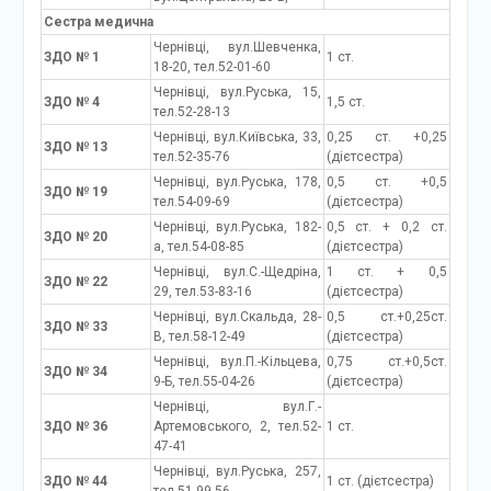
Сестра медична
Чернівці, вул.Шевченка,
ЗДО № 1
1 ст.
18-20, тел.52-01-60
Чернівці, вул.Руська, 15,
ЗДО № 4
1,5 ст.
тел.52-28-13
Чернівці, вул.Київська, 33,
0,25 ст. +0,25
ЗДО № 13
тел.52-35-76
(дієтсестра)
Чернівці, вул.Руська, 178,
0,5 ст. +0,5
ЗДО № 19
тел.54-09-69
(дієтсестра)
Чернівці, вул.Руська, 182-
0,5 ст. + 0,2 ст.
ЗДО № 20
а, тел.54-08-85
(дієтсестра)
Чернівці, вул.С.-Щедріна,
1 ст. + 0,5
ЗДО № 22
29, тел.53-83-16
(дієтсестра)
Чернівці, вул.Скальда, 28-
0,5 ст.+0,25ст.
ЗДО № 33
В, тел.58-12-49
(дієтсестра)
Чернівці, вул.П.-Кільцева,
0,75 ст.+0,5ст.
ЗДО № 34
9-Б, тел.55-04-26
(дієтсестра)
Чернівці, вул.Г.-
ЗДО № 36
Артемовського, 2, тел.52-
1 ст.
47-41
Чернівці, вул.Руська, 257,
ЗДО № 44
1 ст. (дієтсестра)