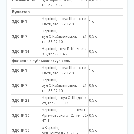
тел.52-96-07
Бухгалтер
Чернівці, вул.Шевченка,
ЗДО № 1
1 ст.
18-20, тел.52-01-60
Чернівці,
ЗДО № 7
вул.О.Кобилянської, 21,
0,5 ст.
тел.55-32-10
Чернівці, вул.П.-Кільцева,
ЗДО № 34
0,5 ст.
9-Б, тел.55-04-26
Фахівець з публічних закупівель
Чернівці, вул.Шевченка,
ЗДО № 1
1 ст.
18-20, тел.52-01-60
Чернівці,
ЗДО № 7
вул.О.Кобилянської, 21,
0,5 ст.
тел.55-32-10
Чернівці, вул.С.-Щедріна,
ЗДО № 22
0,5 ст.
29, тел.53-83-16
Чернівці, вул.Г.-
ЗДО № 36
Артемовського, 2, тел.52-
0,5 ст.
47-41
с.Коровія,
ЗДО № 55
0,5 ст.
вул.Центральна, 20-Б,