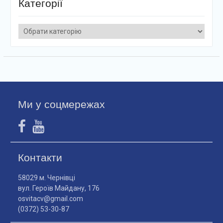
Категорії
Категорії
Ми у соцмережах
Контакти
58029 м. Чернівці
вул. Героїв Майдану, 176
osvitacv@gmail.com
(0372) 53-30-87