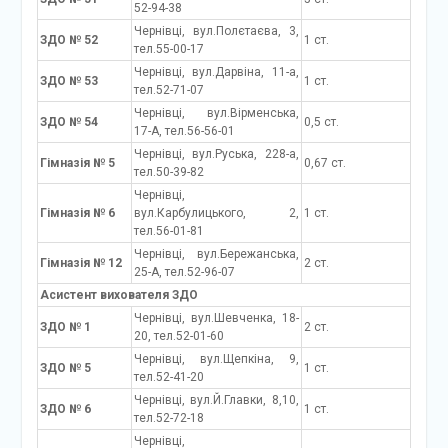
52-94-38
Чернівці, вул.Полєтаєва, 3,
ЗДО № 52
1 ст.
тел.55-00-17
Чернівці, вул.Дарвіна, 11-а,
ЗДО № 53
1 ст.
тел.52-71-07
Чернівці, вул.Вірменська,
ЗДО № 54
0,5 ст.
17-А, тел.56-56-01
Чернівці, вул.Руська, 228-а,
Гімназія № 5
0,67 ст.
тел.50-39-82
Чернівці,
Гімназія № 6
вул.Карбулицького, 2,
1 ст.
тел.56-01-81
Чернівці, вул.Бережанська,
Гімназія № 12
2 ст.
25-А, тел.52-96-07
Асистент вихователя ЗДО
Чернівці, вул.Шевченка, 18-
ЗДО № 1
2 ст.
20, тел.52-01-60
Чернівці, вул.Щепкіна, 9,
ЗДО № 5
1 ст.
тел.52-41-20
Чернівці, вул.Й.Главки, 8,10,
ЗДО № 6
1 ст.
тел.52-72-18
Чернівці,