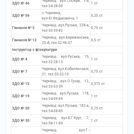
Чернівці, вул.Сосюри, 1-а,
ЗДО № 46
1 ст.
тел.54-38-00
с.Чорнівка,
ЗДО № 56
0,25 ст.
вул.Ю.Федьковича, 1
Чернівці, вул.Руська, 228-а,
Гімназія № 5
0,75 ст.
тел.50-39-82
Чернівці, вул.Бережанська,
Гімназія № 12
0,5 ст.
25-А, тел.52-96-07
Інструктор з фізкультури
Чернівці, вул.Руська, 15,
ЗДО № 4
1 ст.
тел.52-28-13
Чернівці, вул.Кобилянської,
ЗДО № 7
0,75 ст.
21, тел.55-32-10
Чернівці, вул.О.Гузар, 12,
ЗДО № 15
0,375 ст.
тел.53-53-39
Чернівці, вул.Руська, 178,
ЗДО № 19
1 ст.
тел.54-09-69
Чернівці, вул.Руська, 182-а,
ЗДО № 20
0,75 ст.
тел.54-08-85
Чернівці, вул.Б.Г.Крут, 7,
ЗДО № 30
1 ст.
тел.58-11-89
Чернівці, вул.Г.-