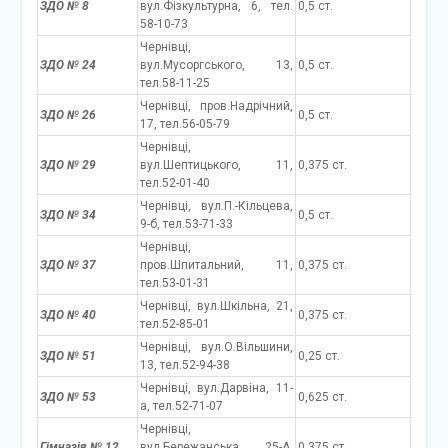
ЗДО № 8
вул.Фізкультурна, 6, тел.
0,5 ст.
58-10-73
Чернівці,
ЗДО № 24
вул.Мусоргського, 13,
0,5 ст.
тел.58-11-25
Чернівці, пров.Надрічний,
ЗДО № 26
0,5 ст.
17, тел.56-05-79
Чернівці,
ЗДО № 29
вул.Шептицького, 11,
0,375 ст.
тел.52-01-40
Чернівці, вул.П.-Кільцева,
ЗДО № 34
0,5 ст.
9-б, тел.53-71-33
Чернівці,
ЗДО № 37
пров.Шпитальний, 11,
0,375 ст.
тел.53-01-31
Чернівці, вул.Шкільна, 21,
ЗДО № 40
0,375 ст.
тел.52-85-01
Чернівці, вул.О.Вільшини,
ЗДО № 51
0,25 ст.
13, тел.52-94-38
Чернівці, вул.Дарвіна, 11-
ЗДО № 53
0,625 ст.
а, тел.52-71-07
Чернівці,
Гімназія № 12
вул.Бережанська, 25-А,
0,375 ст.