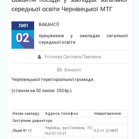
середньої освіти Чернівецької МТГ
ВАКАНСІЇ
ЛИП
02
працівників у закладах загальної
середньої освіти
Устінова Світлана Павлівна
Вакансії
Чернівецької територіальної громади
(станом на 02 липня 2024р.)
Назва закладу
Адреса, телефон
Навантаження
Заступник директора
Чернівці, вул.Головна, 73,
Ліцей № 11
0,5 ст. (з НВР)
тел.51-15-21