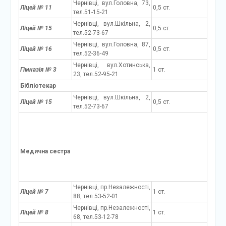
Чернівці, вул.Головна, 73,
Ліцей № 11
0,5 ст.
тел.51-15-21
Чернівці, вул.Шкільна, 2,
Ліцей № 15
0,5 ст.
тел.52-73-67
Чернівці, вул.Головна, 87,
Ліцей № 16
0,5 ст.
тел.52-36-49
Чернівці, вул.Хотинська,
Гімназія № 3
1 ст.
23, тел.52-95-21
Бібліотекар
Чернівці, вул.Шкільна, 2,
Ліцей № 15
0,5 ст.
тел.52-73-67
Медична сестра
Чернівці, пр.Незалежності,
Ліцей № 7
1 ст.
88, тел.53-52-01
Чернівці, пр.Незалежності,
Ліцей № 8
1 ст.
68, тел.53-12-78