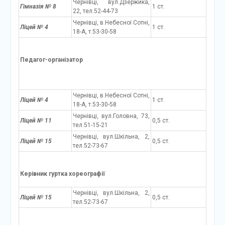
Чернівці, вул.Дзержика,
Гімназія № 8
1 ст.
22, тел.52-44-73
Чернівці, в.Небесної Сотні,
Ліцей № 4
1 ст.
18-А, т.53-30-58
Педагог-організатор
Чернівці, в.Небесної Сотні,
Ліцей № 4
1 ст.
18-А, т.53-30-58
Чернівці, вул.Головна, 73,
Ліцей № 11
0,5 ст.
тел.51-15-21
Чернівці, вул.Шкільна, 2,
Ліцей № 15
0,5 ст.
тел.52-73-67
Керівник гуртка хореографії
Чернівці, вул.Шкільна, 2,
Ліцей № 15
0,5 ст.
тел.52-73-67