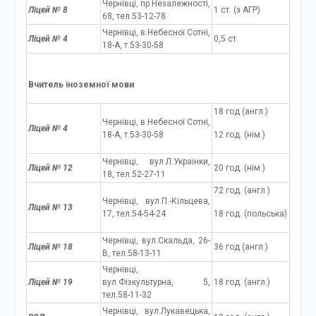
Чернівці, пр.Незалежності,
Ліцей № 8
1 ст. (з АГР)
68, тел.53-12-78
Чернівці, в.Небесної Сотні,
Ліцей № 4
0,5 ст.
18-А, т.53-30-58
Вчитель іноземної мови
18 год (англ.)
Чернівці, в.Небесної Сотні,
Ліцей № 4
18-А, т.53-30-58
12 год. (нім.)
Чернівці, вул.Л.Українки,
Ліцей № 12
20 год. (нім.)
18, тел.52-27-11
72 год. (англ.)
Чернівці, вул.П.-Кільцева,
Ліцей № 13
17, тел.54-54-24
18 год. (польська)
Чернівці, вул.Скальда, 26-
Ліцей № 18
36 год (англ.)
В, тел.58-13-11
Чернівці,
Ліцей № 19
вул.Фізкультурна, 5,
18 год. (англ.)
тел.58-11-32
Чернівці, вул.Лукавецька,