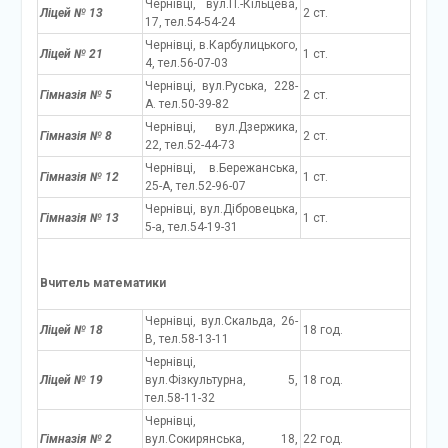
Чернівці, вул.П.-Кільцева,
Ліцей № 13
2 ст.
17, тел.54-54-24
Чернівці, в.Карбулицького,
Ліцей № 21
1 ст.
4, тел.56-07-03
Чернівці, вул.Руська, 228-
Гімназія № 5
2 ст.
А. тел.50-39-82
Чернівці, вул.Дзержика,
Гімназія № 8
2 ст.
22, тел.52-44-73
Чернівці, в.Бережанська,
Гімназія № 12
1 ст.
25-А, тел.52-96-07
Чернівці, вул.Дібровецька,
Гімназія № 13
1 ст.
5-а, тел.54-19-31
Вчитель математики
Чернівці, вул.Скальда, 26-
Ліцей № 18
18 год.
В, тел.58-13-11
Чернівці,
Ліцей № 19
вул.Фізкультурна, 5,
18 год.
тел.58-11-32
Чернівці,
Гімназія № 2
вул.Сокирянська, 18,
22 год.