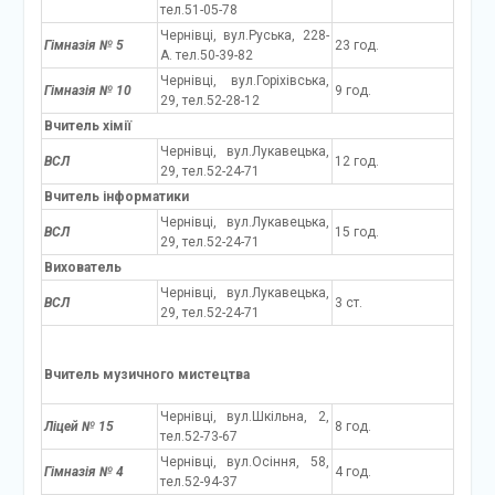
тел.51-05-78
Чернівці, вул.Руська, 228-
Гімназія № 5
23 год.
А. тел.50-39-82
Чернівці, вул.Горіхівська,
Гімназія № 10
9 год.
29, тел.52-28-12
Вчитель хімії
Чернівці, вул.Лукавецька,
ВСЛ
12 год.
29, тел.52-24-71
Вчитель інформатики
Чернівці, вул.Лукавецька,
ВСЛ
15 год.
29, тел.52-24-71
Вихователь
Чернівці, вул.Лукавецька,
ВСЛ
3 ст.
29, тел.52-24-71
Вчитель музичного мистецтва
Чернівці, вул.Шкільна, 2,
Ліцей № 15
8 год.
тел.52-73-67
Чернівці, вул.Осіння, 58,
Гімназія № 4
4 год.
тел.52-94-37