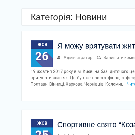
Категорія: Новини
Я можу врятувати жит
ЖОВ
26
Адміністратор
Залишити коме
19 жовтня 2017 року в м. Києві на базі дитячого ц
врятувати життя». Це був не просто фінал, а феє
Полтави, Вінниці, Харкова, Чернівців, Коломиї,
Чит
Спортивне свято “Коза
ЖОВ