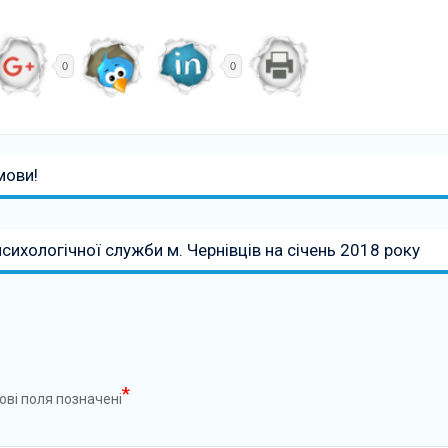
0
0
мови!
ихологічної служби м. Чернівців на січень 2018 року
*
ові поля позначені