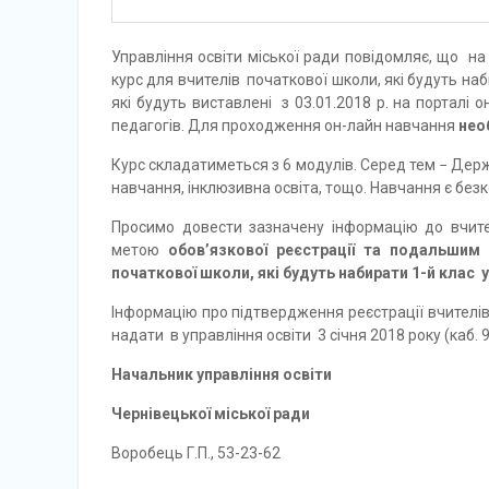
Управління освіти міської ради повідомляє, що на
курс для вчителів початкової школи, які будуть наб
які будуть виставлені з 03.01.2018 р. на порталі
педагогів. Для проходження он-лайн навчання
нео
Курс складатиметься з 6 модулів. Серед тем − Дер
навчання, інклюзивна освіта, тощо. Навчання є бе
Просимо довести зазначену інформацію до вчител
метою
обов’язкової реєстрації та подальшим
початкової школи, які будуть набирати 1-й клас у
Інформацію про підтвердження реєстрації вчителів 
надати в управління освіти 3 січня 2018 року (каб. 9
Начальник управління освіти
Чернівецької міської ради
Воробець Г.П., 53-23-62