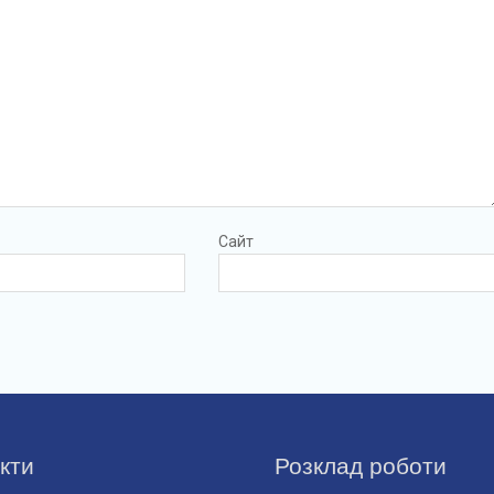
Сайт
кти
Розклад роботи