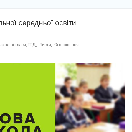
льної середньої освіти!
чаткові класи, ГПД
,
Листи
,
Оголошення