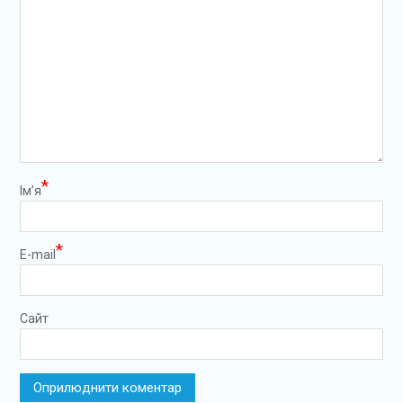
*
Ім’я
*
E-mail
Сайт