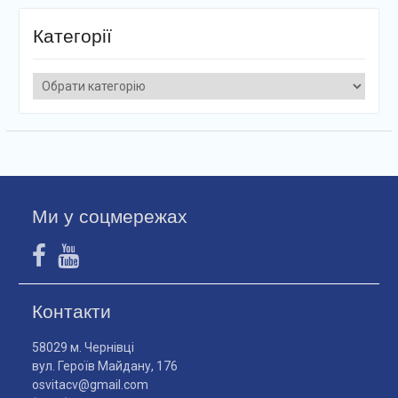
Категорії
Категорії
Ми у соцмережах
Контакти
58029 м. Чернівці
вул. Героїв Майдану, 176
osvitacv@gmail.com