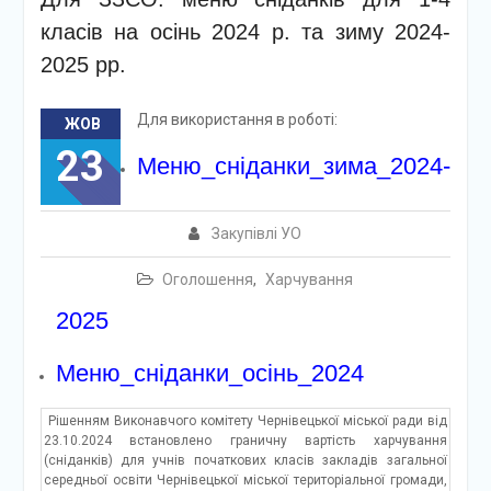
класів на осінь 2024 р. та зиму 2024-
2025 рр.
Для використання в роботі:
ЖОВ
23
Меню_сніданки_зима_2024-
Закупівлі УО
Оголошення
,
Харчування
2025
Меню_снідан
ки_осінь_2024
Рішенням Виконавчого комітету Чернівецької міської ради від
23.10.2024 встановлено граничну вартість харчування
(сніданків) для учнів початкових класів закладів загальної
середньої освіти Чернівецької міської територіальної громади,