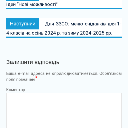
ідей “Нові можливості”
Наступний:
Наступний
Для ЗЗСО: меню сніданків для 1-
4 класів на осінь 2024 р. та зиму 2024-2025 рр.
Залишити відповідь
Ваша e-mail адреса не оприлюднюватиметься.
Обов’язкові
*
поля позначені
Коментар