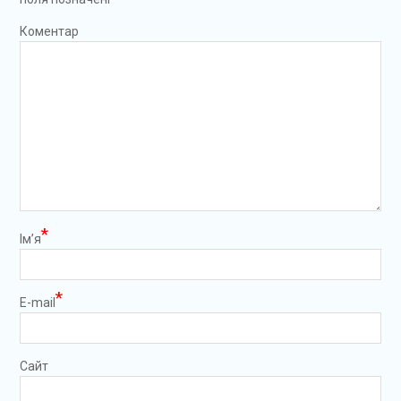
Коментар
*
Ім’я
*
E-mail
Сайт