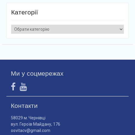
Категорії
Категорії
Ми у соцмережах
Контакти
58029 м. Чернівці
вул. Героїв Майдану, 176
osvitacv@gmail.com