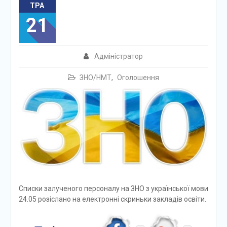
ТРА
21
Адміністратор
ЗНО/НМТ
,
Оголошення
Списки залученого персоналу на ЗНО з української мови
24.05 розіслано на електронні скриньки закладів освіти.