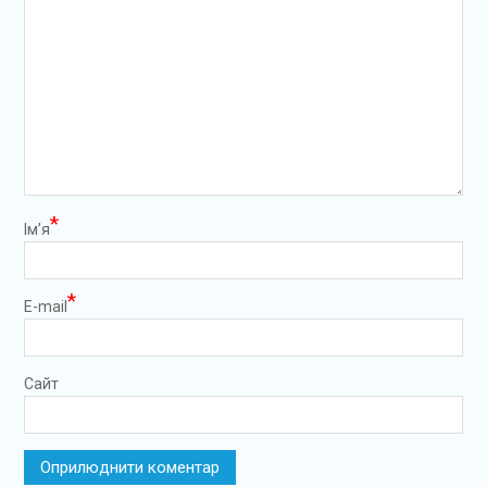
*
Ім’я
*
E-mail
Сайт