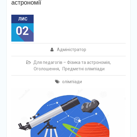
астрономії
ЛИС
02
Адміністратор
Для педагогів – Фізика та астрономія
,
Оголошення
,
Предметні олімпіади
олімпіади