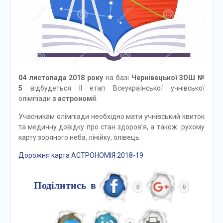
04 листопада 2018 року
на базі
Чернівецької ЗОШ №
5
відбудеться ІІ етап Всеукраїнської учнівської
олімпіади
з астрономії
.
Учасникам олімпіади необхідно мати учнівський квиток
та медичну довідку про стан здоров’я, а також рухому
карту зоряного неба, лінійку, олівець.
Дорожня карта АСТРОНОМІЯ 2018-19
Поділитись в
0
0