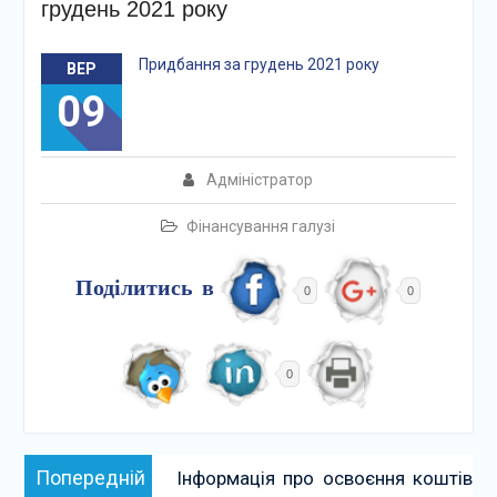
грудень 2021 року
Придбання за грудень 2021 року
ВЕР
09
Адміністратор
Фінансування галузі
Поділитись в
0
0
0
Навігація
Попередній:
Попередній
Інформація про освоєння коштів
записів