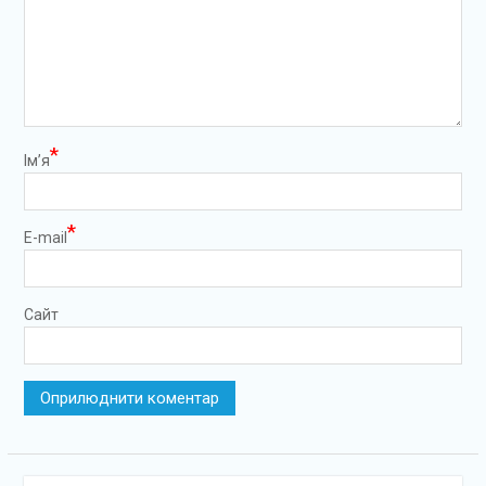
*
Ім’я
*
E-mail
Сайт