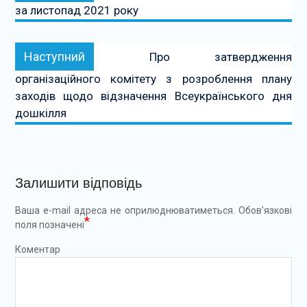
за листопад 2021 року
Наступний:
Наступний
Про затвердження
організаційного комітету з розроблення плану
заходів щодо відзначення Всеукраїнського дня
дошкілля
Залишити відповідь
Ваша e-mail адреса не оприлюднюватиметься.
Обов’язкові
*
поля позначені
Коментар