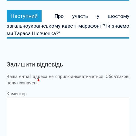
Наступний:
Наступний
Про участь у шостому
загальноукраїнському квесті-марафоні “Чи знаємо
ми Тараса Шевченка?”
Залишити відповідь
Ваша e-mail адреса не оприлюднюватиметься.
Обов’язкові
*
поля позначені
Коментар