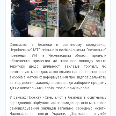
Спеціаліст з безпеки в освітньому середовищі
Чернівецької МТГ спільно із поліцейськими Ювенальної
превенції ГУНП в Чернівецькій області, провели
обстеження прилеглої до пілотного закладу освіти
території щодо діяльності закладів торгівлі, які
реалізовують продаж алкогольних напоїв і тютюнових
виробів з метою їх інформування про відповідальність
за порушення законодавства щодо заборони продажу
дітям алкогольних напоїв і тютюнових виробів.
У рамках Проєкту «Спеціаліст з безпеки в освітньому
середовищі» відбувається взаємодія органів місцевого
самоврядування, закладів загальної середньої освіти,
Національної поліції України, Державної служби