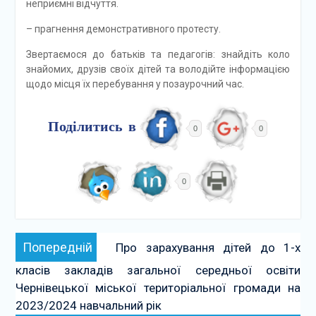
неприємні відчуття.
– прагнення демонстративного протесту.
Звертаємося до батьків та педагогів: знайдіть коло
знайомих, друзів своїх дітей та володійте інформацією
щодо місця їх перебування у позаурочний час.
Поділитись в
0
0
0
Навігація
Попередній:
Попередній
Про зарахування дітей до 1-х
записів
класів закладів загальної середньої освіти
Чернівецької міської територіальної громади на
2023/2024 навчальний рік