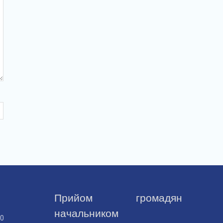
Прийом громадян
начальником
30