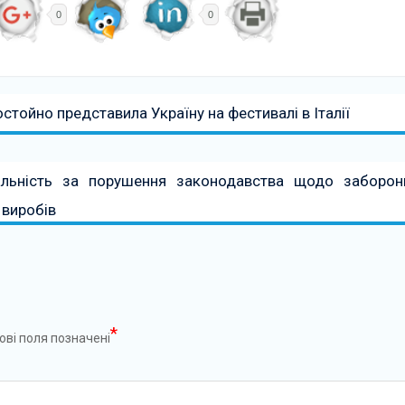
0
0
стойно представила Україну на фестивалі в Італії
альність за порушення законодавства щодо заборон
 виробів
*
ові поля позначені