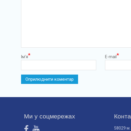
*
*
Ім’я
E-mail
Ми у соцмережах
Конта
58029 м.