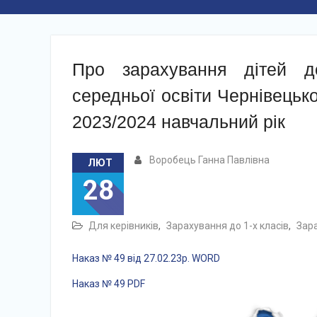
Про зарахування дітей до
середньої освіти Чернівецько
2023/2024 навчальний рік
Воробець Ганна Павлівна
ЛЮТ
28
Для керівників
,
Зарахування до 1-х класів
,
Зар
Наказ № 49 від 27.02.23р. WORD
Наказ № 49 PDF