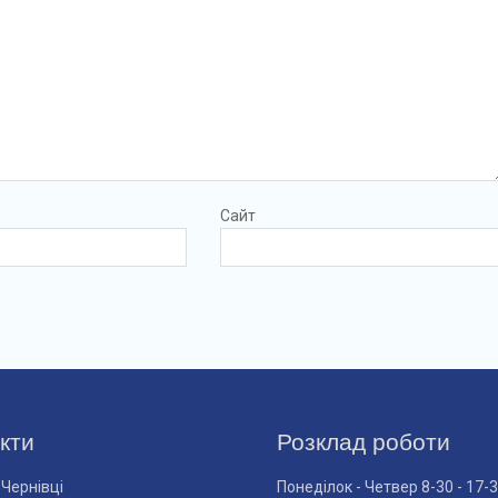
Сайт
кти
Розклад роботи
 Чернівці
Понеділок - Четвер 8-30 - 17-