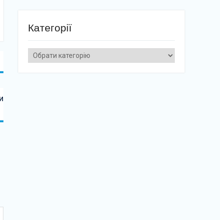
Категорії
Категорії
и