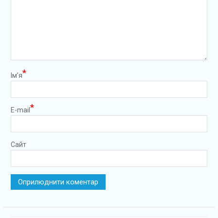
*
Ім’я
*
E-mail
Сайт