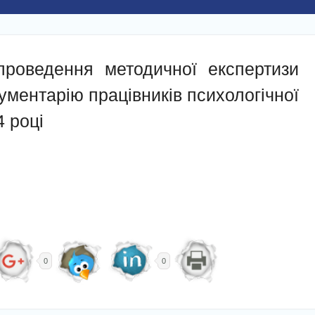
проведення методичної експертизи
ументарію працівників психологічної
4 році
0
0