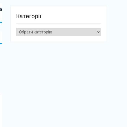
а
Категорії
Категорії