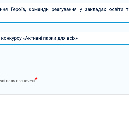
ання Героїв, команди реагування у закладах освіти т
 конкурсу «Активні парки для всіх»
*
ові поля позначені