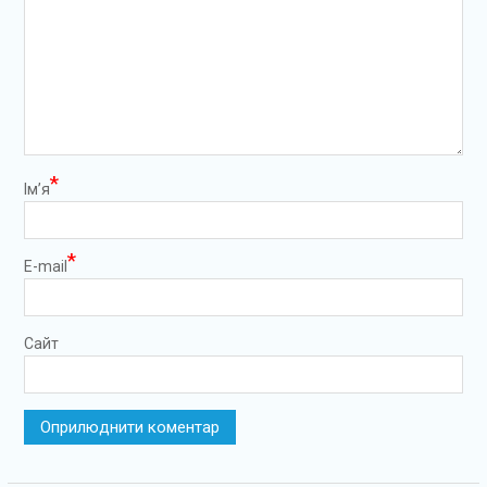
*
Ім’я
*
E-mail
Сайт