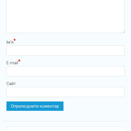
*
Ім’я
*
E-mail
Сайт