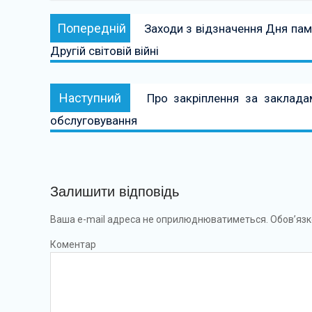
Навігація
Попередній:
Попередній
Заходи з відзначення Дня пам’
записів
Другій світовій війні
Наступний:
Наступний
Про закріплення за закладам
обслуговування
Залишити відповідь
Ваша e-mail адреса не оприлюднюватиметься.
Обов’язк
Коментар