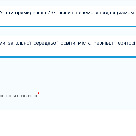
яті та примирення і 73-ї річниці перемоги над нацизмом 
и загальної середньої освіти міста Чернівці територі
*
ові поля позначені