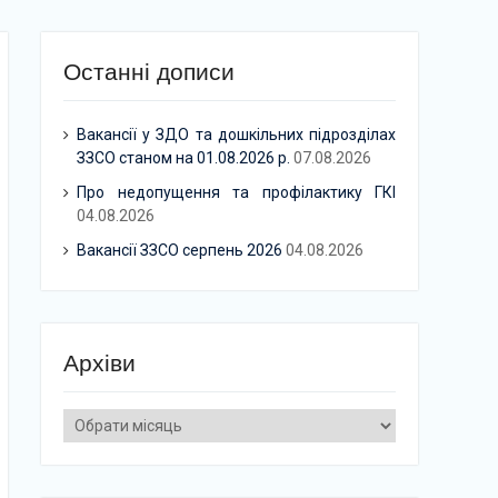
Останні дописи
Вакансії у ЗДО та дошкільних підрозділах
ЗЗСО станом на 01.08.2026 р.
07.08.2026
Про недопущення та профілактику ГКІ
04.08.2026
Вакансії ЗЗСО серпень 2026
04.08.2026
Архіви
Архіви