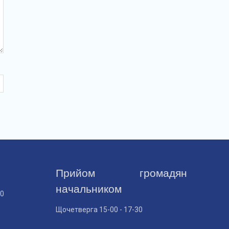
Прийом громадян
начальником
30
Щочетверга 15-00 - 17-30