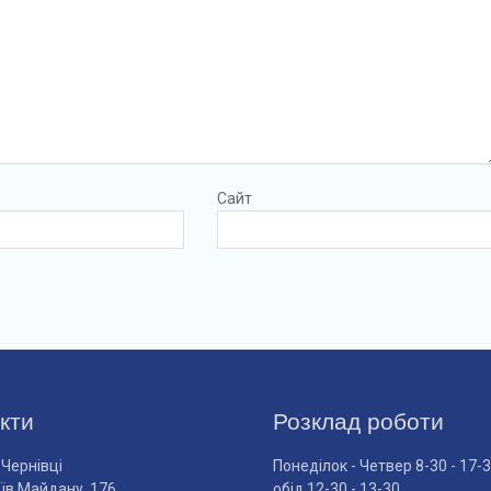
Сайт
кти
Розклад роботи
 Чернівці
Понеділок - Четвер 8-30 - 17-
оїв Майдану, 176
обід 12-30 - 13-30