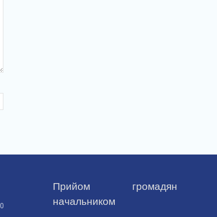
Прийом громадян
начальником
30