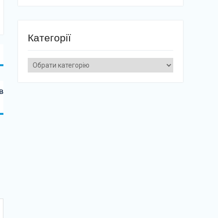
Категорії
Категорії
в